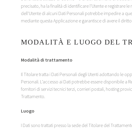
precisato, ha la finalità di identificare l’Utente e registrare
dell’Utente di alcuni Dati Personali potrebbe impedire a quest
mediante questa Applicazione e garantisce di avere il diritto d
MODALITÀ E LUOGO DEL T
Modalità di trattamento
Il Titolare tratta i Dati Personali degli Utenti adottando le 
Personali. L’accesso ai Dati potrebbe essere disponibile a Re
fornitori di servizi tecnici terzi, corrieri postali, hosting 
Trattamento.
Luogo
I Dati sono trattati presso la sede del Titolare del Trattame