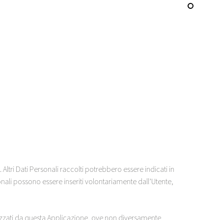
Altri Dati Personali raccolti potrebbero essere indicati in
rsonali possono essere inseriti volontariamente dall’Utente,
utilizzati da questa Applicazione, ove non diversamente