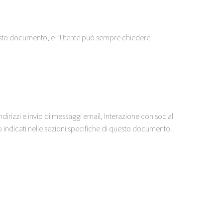
n questo documento, e l’Utente può sempre chiedere
 indirizzi e invio di messaggi email, Interazione con social
no indicati nelle sezioni specifiche di questo documento.