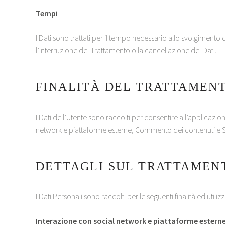
Tempi
I Dati sono trattati per il tempo necessario allo svolgimento 
l’interruzione del Trattamento o la cancellazione dei Dati.
FINALITÀ DEL TRATTAMENT
I Dati dell’Utente sono raccolti per consentire all’applicazion
network e piattaforme esterne, Commento dei contenuti e Stati
DETTAGLI SUL TRATTAMENT
I Dati Personali sono raccolti per le seguenti finalità ed utiliz
Interazione con social network e piattaforme estern