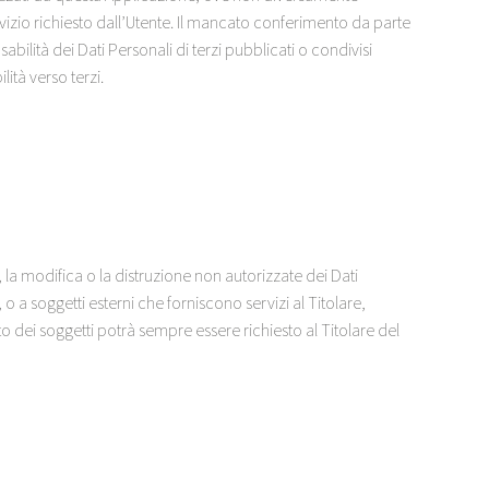
servizio richiesto dall’Utente. Il mancato conferimento da parte
bilità dei Dati Personali di terzi pubblicati o condivisi
ità verso terzi.
, la modifica o la distruzione non autorizzate dei Dati
 a soggetti esterni che forniscono servizi al Titolare,
to dei soggetti potrà sempre essere richiesto al Titolare del