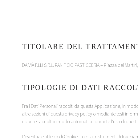
TITOLARE DEL TRATTAMENT
DA VIÀ F.LLI S.R.L. PANIFICIO PASTICCERIA – Piazza dei Mart
TIPOLOGIE DI DATI RACCOL
Fra i Dati Personali raccolti da questa Applicazione, in modo 
altre sezioni di questa privacy policy o mediante testi informa
oppure raccolti in modo automatico durante l’uso di quest
L’eventuale utilizzo di Cookie – o di altri strumenti di tracc