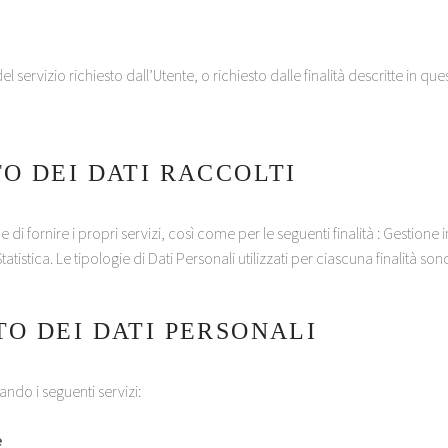
del servizio richiesto dall’Utente, o richiesto dalle finalità descritte i
O DEI DATI RACCOLTI
e di fornire i propri servizi, così come per le seguenti finalità : Gestione
stica. Le tipologie di Dati Personali utilizzati per ciascuna finalità so
O DEI DATI PERSONALI
zando i seguenti servizi:
e